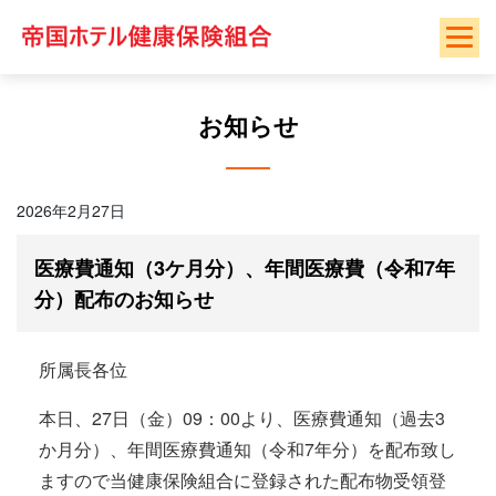
Skip
to
content
お知らせ
2026年2月27日
医療費通知（3ケ月分）、年間医療費（令和7年
分）配布のお知らせ
所属長各位
本日、27日（金）09：00より、医療費通知（過去3
か月分）、年間医療費通知（令和7年分）を配布致し
ますので当健康保険組合に登録された配布物受領登