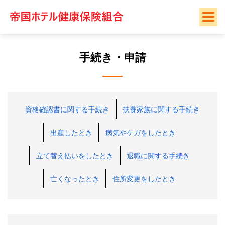
Skip
to
content
手続き・申請
資格確認書に関する手続き
扶養家族に関する手続き
出産したとき
病気やケガをしたとき
立て替え払いをしたとき
退職に関する手続き
亡くなったとき
住所変更をしたとき