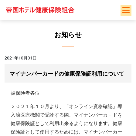
Skip
to
content
お知らせ
2021年10月01日
マイナンバーカードの健康保険証利用について
被保険者各位
２０２１年１０月より、「オンライン資格確認」導
入済医療機関で受診する際、マイナンバーカ－ドを
健康保険証として利用出来るようになります。健康
保険証として使用するためには、マイナンバーカー