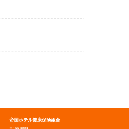
帝国ホテル健康保険組合
〒100-8558