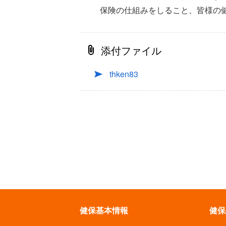
保険の仕組みをしること、皆様の
添付ファイル
thken83
健保基本情報
健保