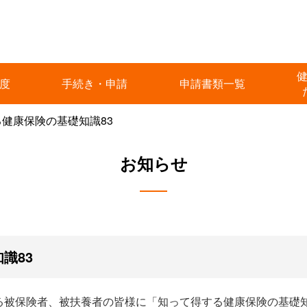
度
手続き・申請
申請書類一覧
健康保険の基礎知識83
お知らせ
識83
る被保険者、被扶養者の皆様に「知って得する健康保険の基礎知