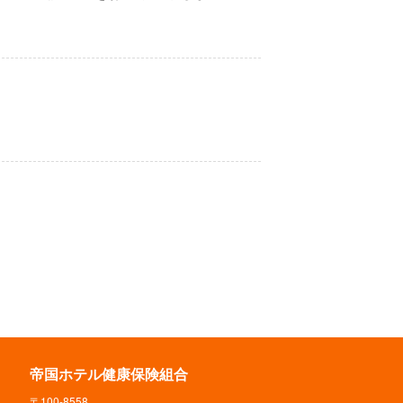
帝国ホテル健康保険組合
〒100-8558