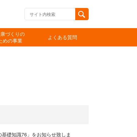
健康づくりの
よくある質問
ための事業
基礎知識76」をお知らせ致しま