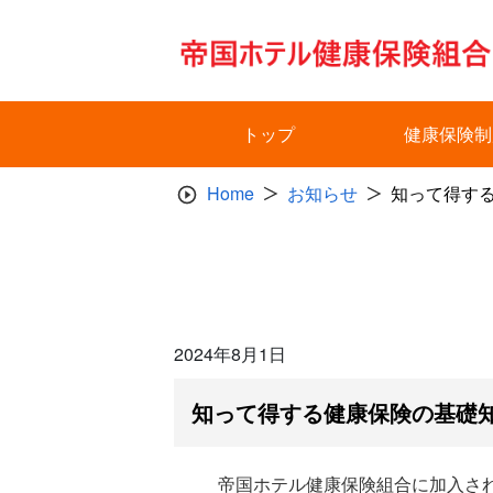
Skip
to
content
トップ
健康保険制
Home
お知らせ
知って得する
2024年8月1日
知って得する健康保険の基礎知
帝国ホテル健康保険組合に加入さ