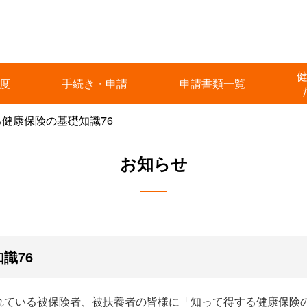
度
手続き・申請
申請書類一覧
健康保険の基礎知識76
お知らせ
識76
れている被保険者、被扶養者の皆様に「知って得する健康保険の