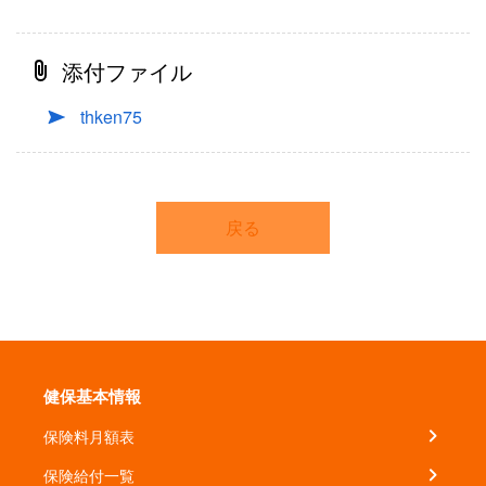
添付ファイル
thken75
戻る
健保基本情報
保険料月額表
保険給付一覧