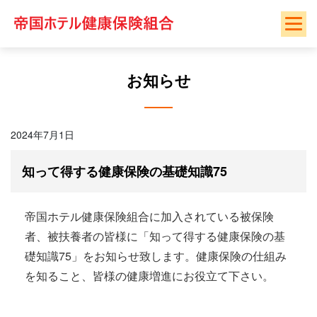
Skip
to
content
お知らせ
2024年7月1日
知って得する健康保険の基礎知識75
帝国ホテル健康保険組合に加入されている被保険
者、被扶養者の皆様に「知って得する健康保険の基
礎知識75」をお知らせ致します。健康保険の仕組み
を知ること、皆様の健康増進にお役立て下さい。