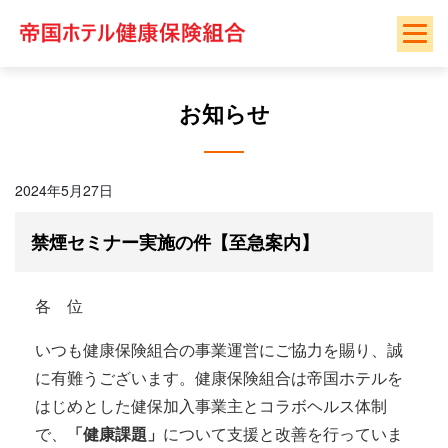
Skip
to
content
お知らせ
2024年5月27日
禁煙セミナー実施の件【至急案内】
各 位
いつも健康保険組合の事業運営にご協力を賜り、誠
に有難うございます。健康保険組合は帝国ホテルを
はじめとした健保加入事業主とコラボヘルス体制
で、
「健康課題」
について支援と改善を行っていま