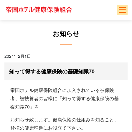
Skip
to
content
お知らせ
2024年2月1日
知って得する健康保険の基礎知識70
帝国ホテル健康保険組合に加入されている被保険
者、被扶養者の皆様に「知って得する健康保険の基
礎知識70」を
お知らせ致します。健康保険の仕組みを知ること、
皆様の健康増進にお役立て下さい。