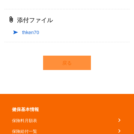
添付ファイル
thken70
戻る
健保基本情報
保険料月額表
保険給付一覧