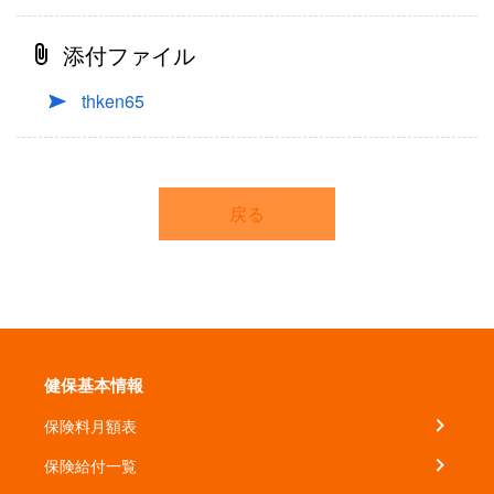
添付ファイル
thken65
戻る
健保基本情報
保険料月額表
保険給付一覧