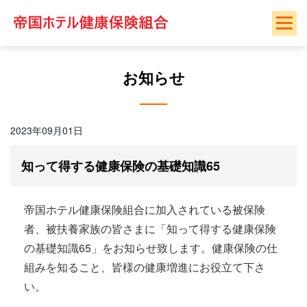
Skip
to
content
お知らせ
2023年09月01日
知って得する健康保険の基礎知識65
帝国ホテル健康保険組合に加入されている被保険
者、被扶養家族の皆さまに「知って得する健康保険
の基礎知識65」をお知らせ致します。健康保険の仕
組みを知ること、皆様の健康増進にお役立て下さ
い。