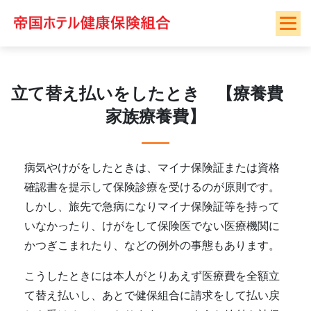
Skip
to
content
立て替え払いをしたとき 【療養費
家族療養費】
病気やけがをしたときは、マイナ保険証または資格
確認書を提示して保険診療を受けるのが原則です。
しかし、旅先で急病になりマイナ保険証等を持って
いなかったり、けがをして保険医でない医療機関に
かつぎこまれたり、などの例外の事態もあります。
こうしたときには本人がとりあえず医療費を全額立
て替え払いし、あとで健保組合に請求をして払い戻