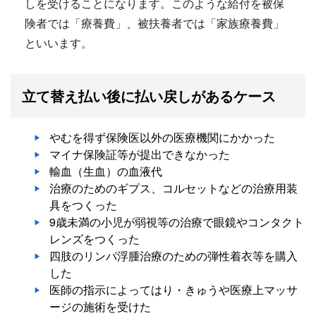
しを受けることになります。このような給付を被保
険者では「療養費」、被扶養者では「家族療養費」
といいます。
立て替え払い後に払い戻しがあるケース
やむを得ず保険医以外の医療機関にかかった
マイナ保険証等が提出できなかった
輸血（生血）の血液代
治療のためのギプス、コルセットなどの治療用装
具をつくった
9歳未満の小児が弱視等の治療で眼鏡やコンタクト
レンズをつくった
四肢のリンパ浮腫治療のための弾性着衣等を購入
した
医師の指示によってはり・きゅうや医療上マッサ
ージの施術を受けた