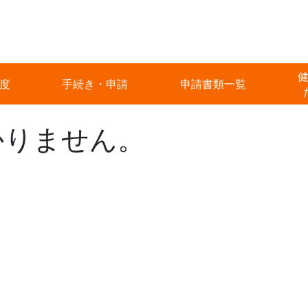
度
手続き・申請
申請書類一覧
かりません。