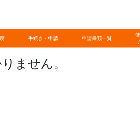
度
手続き・申請
申請書類一覧
かりません。